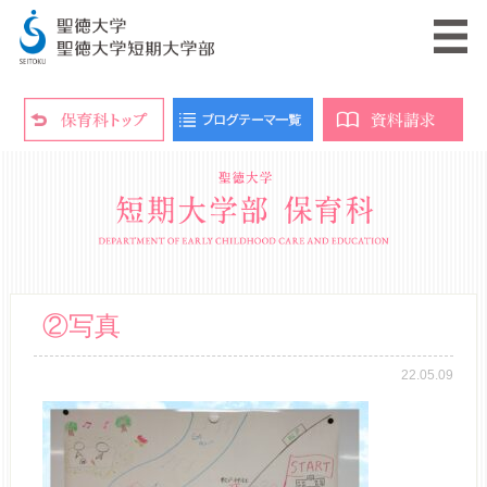
②写真
22.05.09