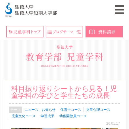
科目振り返りシートから見る！児
童学科の学びと学生たちの成長
ニュース、お知らせ
保育士コース
児童心理コース
児童文化コース
学習成果
幼稚園教員コース
26.01.17