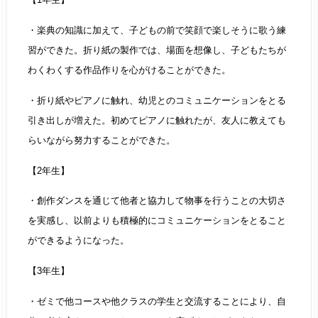
・楽典の知識に加えて、子どもの前で笑顔で楽しそうに歌う練
習ができた。折り紙の製作では、場面を想像し、子どもたちが
わくわくする作品作りを心がけることができた。
・折り紙やピアノに触れ、幼児とのコミュニケーションをとる
引き出しが増えた。初めてピアノに触れたが、友人に教えても
らいながら努力することができた。
【2年生】
・創作ダンスを通じて他者と協力して物事を行うことの大切さ
を実感し、以前よりも積極的にコミュニケーションをとること
ができるようになった。
【3年生】
・ゼミで他コースや他クラスの学生と交流することにより、自