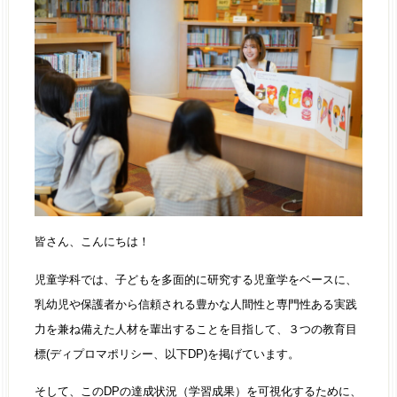
皆さん、こんにちは！
児童学科では、子どもを多面的に研究する児童学をベースに、
乳幼児や保護者から信頼される豊かな人間性と専門性ある実践
力を兼ね備えた人材を輩出することを目指して、３つの教育目
標(ディプロマポリシー、以下DP)を掲げています。
そして、このDPの達成状況（学習成果）を可視化するために、