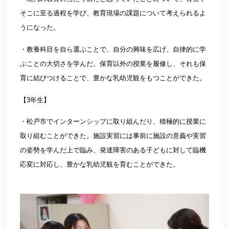
そこに至る過程を学び、教育現場の課題について考えられるよ
うになった。
・教養科目を自ら選ぶことで、自分の興味を広げ、自律的に学
ぶことの大切さを学んだ。保育以外の授業を履修し、それも保
育に結びつけることで、豊かな乳幼児観をもつことができた。
【3年生】
・松戸市でインターンシップに取り組んだり、積極的に授業に
取り組むことができた。施設実習には事前に施設の意義や実習
の姿勢を学んだ上で臨み、発達障害のある子どもに対して臨機
応変に対応し、豊かな乳幼児観を育むことができた。