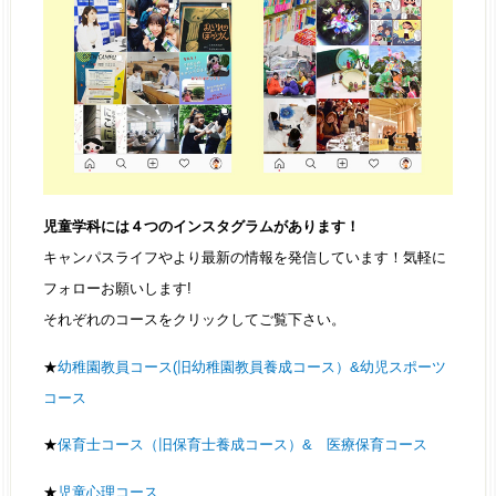
児童学科には４つのインスタグラムがあります！
キャンパスライフやより最新の情報を発信しています！気軽に
フォローお願いします!
それぞれのコースをクリックしてご覧下さい。
★
幼稚園教員コース(旧幼稚園教員養成コース）&幼児スポーツ
コース
★
保育士コース（旧保育士養成コース）& 医療保育コース
★
児童心理コース