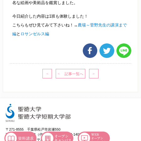
名な絵画や美術品を鑑賞しました。
今日紹介した内容は1班も体験しました！
こちらもぜひ見てみて下さいね！→
農場～菅野先生の講演まで
編
と
ロサンゼルス編
〒271-8555 千葉県松戸市岩瀬550
TEL：047-365-1111（代） FAX：047-363-1401
受験相談フリーダイヤル：0120-66-5531