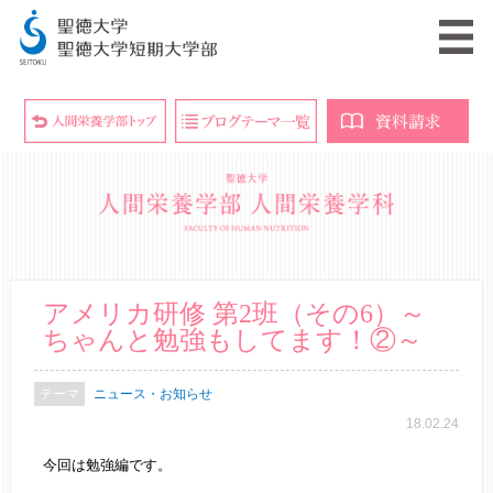
アメリカ研修 第2班（その6）～
ちゃんと勉強もしてます！②～
ニュース・お知らせ
18.02.24
今回は勉強編です。