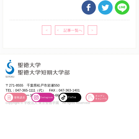
〒271-8555 千葉県松戸市岩瀬550
TEL：047-365-1111（代） FAX：047-363-1401
受験相談フリーダイヤル：0120-66-5531
copyright © 学校法人 東京聖徳学園 All rights reserved.