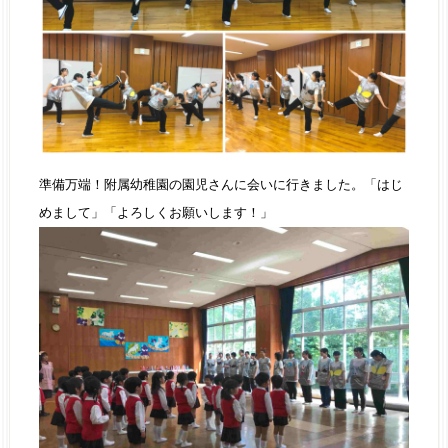
準備万端！附属幼稚園の園児さんに会いに行きました。「はじ
めまして」「よろしくお願いします！」