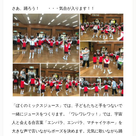
さあ、踊ろう！ ・・・気合が入ります！！
「ぼくのミックスジュース」では、子どもたちと手をつないで
一緒にジュースをつくります。「ワレワレワッ！」では、宇宙
人と会える合言葉「エンパラ、エンパラ、マチャイケホー」を
大きな声で言いながらポーズを決めます。元気に歌いながら踊