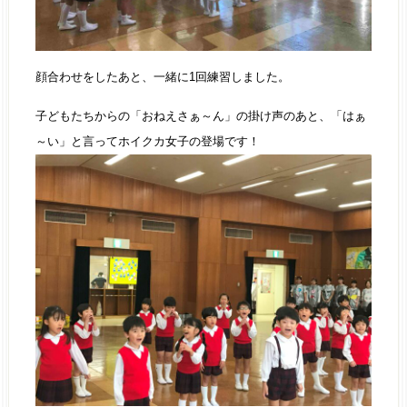
顔合わせをしたあと、一緒に1回練習しました。
子どもたちからの「おねえさぁ～ん」の掛け声のあと、「はぁ
～い」と言ってホイクカ女子の登場です！