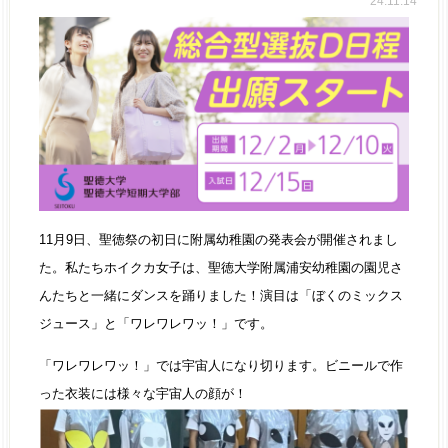
24.11.14
11月9日、聖徳祭の初日に附属幼稚園の発表会が開催されまし
た。私たちホイクカ女子は、聖徳大学附属浦安幼稚園の園児さ
んたちと一緒にダンスを踊りました！演目は「ぼくのミックス
ジュース」と「ワレワレワッ！」です。
「ワレワレワッ！」では宇宙人になり切ります。ビニールで作
った衣装には様々な宇宙人の顔が！