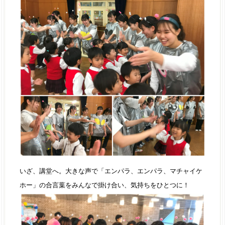
いざ、講堂へ。大きな声で「エンパラ、エンパラ、マチャイケ
ホー」の合言葉をみんなで掛け合い、気持ちをひとつに！