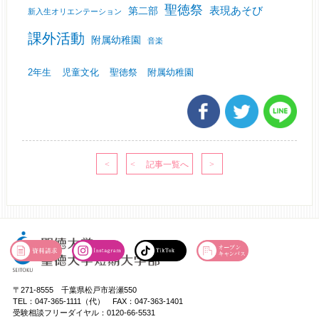
聖徳祭
表現あそび
第二部
新入生オリエンテーション
課外活動
附属幼稚園
音楽
2年生
児童文化
聖徳祭
附属幼稚園
〒271-8555 千葉県松戸市岩瀬550
TEL：047-365-1111（代） FAX：047-363-1401
受験相談フリーダイヤル：0120-66-5531