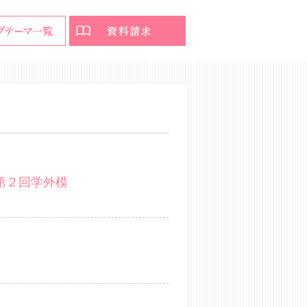
第２回学外模