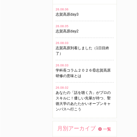
26.08.06
志賀高原day3
26.08.05
志賀高原day2
26.08.03
志賀高原到着しました（1日目終
了）
26.08.03
学科長コラム２０２６⑥志賀高原
研修の意味とは
26.08.02
あなたの「話を聴く力」がプロの
スキルに！優しい先輩が待つ、聖
徳大学のあたたかいオープンキャ
ンパスへ行こう
月別アーカイブ
一覧