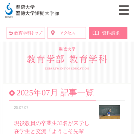
2025年07月 記事一覧
25.07.07
現役教員の卒業生33名が来学し
在学生と交流「ようこそ先輩