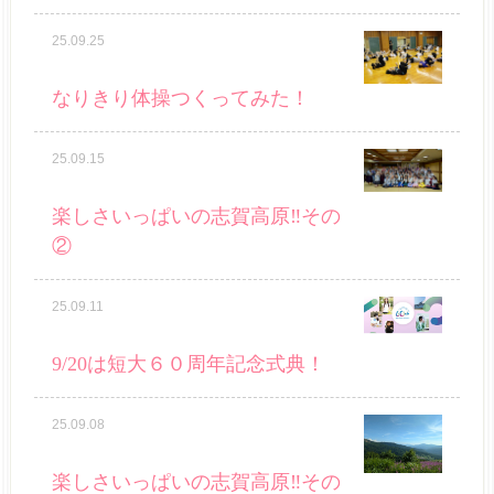
25.09.25
なりきり体操つくってみた！
25.09.15
楽しさいっぱいの志賀高原‼その
②
25.09.11
9/20は短大６０周年記念式典！
25.09.08
楽しさいっぱいの志賀高原‼その