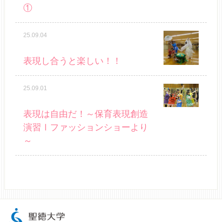
①
25.09.04
表現し合うと楽しい！！
25.09.01
表現は自由だ！～保育表現創造
演習Ⅰファッションショーより
～